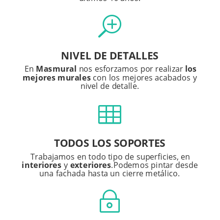
T
NIVEL
DE DETALLES
En
Masmural
nos
esforzamos por realizar
los
mejores
murales
con los mejores acabados y
nivel de detalle.

TODOS LOS SOPORTES
Trabajamos en todo tipo de superficies, en
interiores
y
exteriores
.Podemos pintar desde
una fachada hasta un cierre metálico.
~