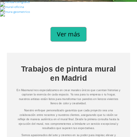
Ver más
Trabajos de pintura mural
en Madrid
En Masmural nos especializamos en crear murales únicos que cuentan historias y
capturan la esencia de cada espacio. Ya sea para tu empresa o tu hogar,
nuestros artistas están listos para transformar tus paredes en lienzos vivientes
llenos de color y creatividad.
Nuestro enfoque personalizado garantiza que cada proyecto sea una
colaboración entre nosotros y nuestros clientes, asegurando que tu visión se
refleje de manera auténtica en el mural final. Desde la primera consulta hasta la
ejecución del mural, nos comprometemos a brindarte un servicio excepcional y
resultados que superen tus expectativas.
Somos apasionados del arte y creemos en su poder para inspirar, elevar y