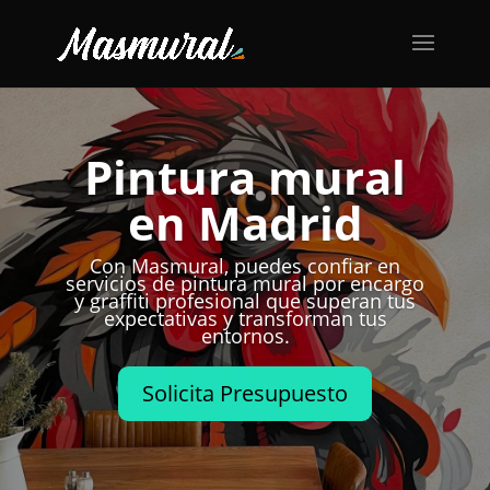
Pintura mural
en Madrid
Con Masmural, puedes confiar en
servicios de pintura mural por encargo
y graffiti profesional que superan tus
expectativas y transforman tus
entornos.
Solicita Presupuesto