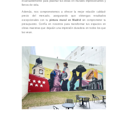
incansablemente para plasmar tus ideas en murales impresionantes y
llenos de vida.
Además, nos comprometemos a ofrecer la mejor relación calidad-
precio del mercado, asegurando que obtengas resultados
excepcionales con tu
pintura mural en Madrid
sin comprometer tu
presupuesto. Confía en nosotros para transformar tus espacios en
obras maestras que dejarán una impresión duradera en todos los que
las vean.