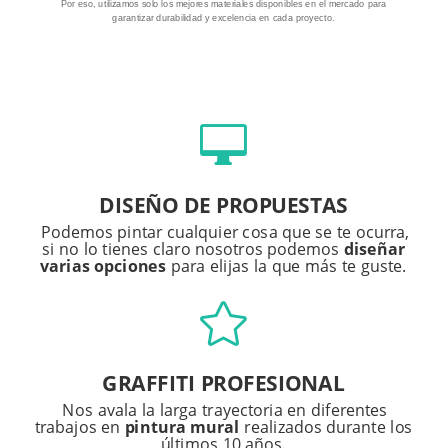
Por eso, utilizamos solo los mejores materiales disponibles en el mercado para
garantizar durabilidad y excelencia en cada proyecto.

DISEÑO DE PROPUESTAS
Podemos pintar cualquier cosa que se te ocurra,
si no lo tienes claro nosotros podemos
diseñar
varias opciones
para elijas la que más te guste.

GRAFFITI PROFESIONAL
Nos avala la larga trayectoria en diferentes
trabajos en
pintura mural
realizados durante los
últimos 10 años.