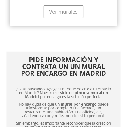
Ver murales
PIDE INFORMACIÓN Y
CONTRATA UN UN MURAL
POR ENCARGO EN MADRID
¿Estás buscando agregar un toque de arte a tu espacio
en Madrid? Nuestro servicio de
pintura mural en
Madrid
por encargo es la solución perfecta.
No hay duda de que un
mural por encargo
puede
transformar por completo una fachada, un
restaurante, una habitación, una oficina, etc,
añadiendo valor y reflejando tu estilo personal.
Sin embargo, es importante reconocer que la creación
de un
mural a mano
requiere habilidades y