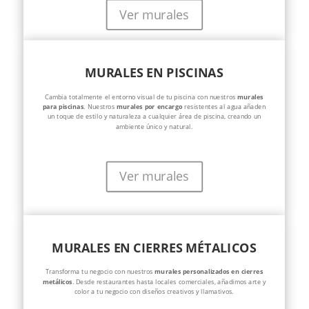
Ver murales
MURALES EN PISCINAS
Cambia totalmente el entorno visual de tu piscina con nuestros
murales
para piscinas
. Nuestros
murales por encargo
resistentes al agua añaden
un toque de estilo y naturaleza a cualquier área de piscina, creando un
ambiente único y natural.
Ver murales
MURALES EN CIERRES MÉTALICOS
Transforma tu negocio con nuestros
murales personalizados en cierres
metálicos
. Desde restaurantes hasta locales comerciales, añadimos arte y
color a tu negocio con diseños creativos y llamativos.