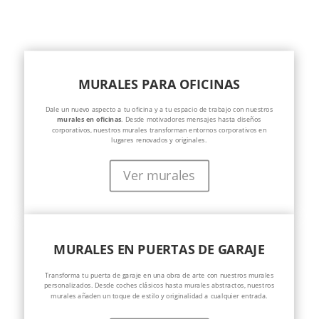
MURALES PARA OFICINAS
Dale un nuevo aspecto a tu oficina y a tu espacio de trabajo con nuestros
murales en oficinas
. Desde motivadores mensajes hasta diseños
corporativos, nuestros murales transforman entornos corporativos en
lugares renovados y originales.
Ver murales
MURALES EN PUERTAS DE GARAJE
Transforma tu puerta de garaje en una obra de arte con nuestros murales
personalizados. Desde coches clásicos hasta murales abstractos, nuestros
murales añaden un toque de estilo y originalidad a cualquier entrada.