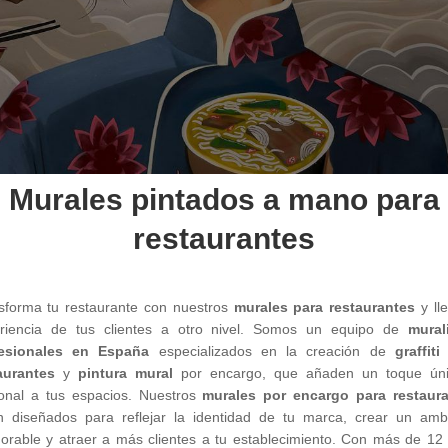
Murales pintados a mano para
restaurantes
sforma tu restaurante con nuestros
murales para restaurantes
y lle
riencia de tus clientes a otro nivel. Somos un equipo de
mural
fesionales en España
especializados en la creación de
graffiti
aurantes
y
pintura mural
por encargo, que añaden un toque ún
onal a tus espacios. Nuestros
murales por encargo para restaur
n diseñados para reflejar la identidad de tu marca, crear un amb
rable y atraer a más clientes a tu establecimiento. Con más de 12