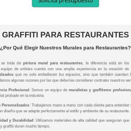
Solicita presupuesto
GRAFFITI PARA RESTAURANTES
¿Por Qué Elegir Nuestros Murales para Restaurantes
 se trata de
pintura mural para restaurantes
, la diferencia está en los 
 equipo de artistas cuenta con una amplia experiencia en la creación de
lizados
que no solo embellecen los espacios, sino que también cuentan hi
damos algunas razones por las que deberías considerar contratar nuestros serv
ncia Profesional
: Somos un equipo de
muralistas y graffiteros profesion
rial probado en la industria.
 Personalizados
: Trabajamos mano a mano con cada cliente para entender s
un diseño que se adapte perfectamente al estilo y ambiente de su restaurante.
lidad y Durabilidad
: Utilizamos materiales de alta calidad que aseguran que
y graffiti duren mucho tiempo.