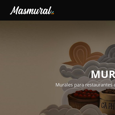
MUR
Murales para restaurantes q