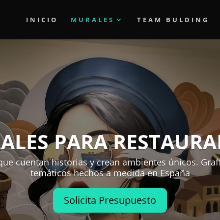
INICIO
MURALES
TEAM BULDING
ALES PARA RESTAURA
ue cuentan historias y crean ambientes únicos. Graff
temáticos hechos a medida en España
Solicita Presupuesto