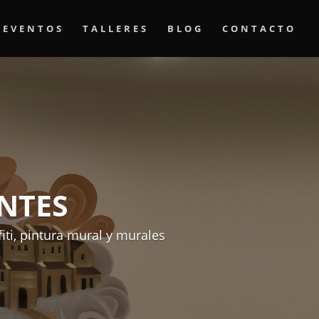
EVENTOS
TALLERES
BLOG
CONTACTO
NTES
iti, pintura mural y murales