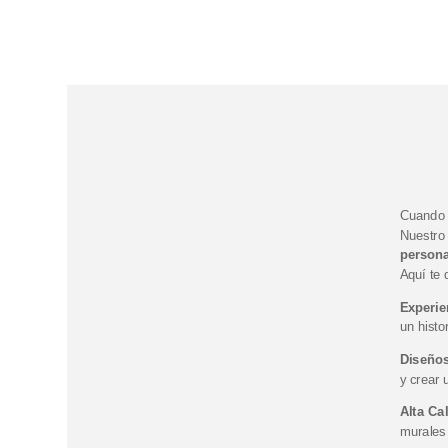
Cuando
Nuestro
persona
Aquí te 
Experie
un histo
Diseños
y crear 
Alta Ca
murales 