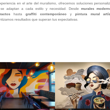
xperiencia en el arte del muralismo, ofrecemos soluciones personali
se adaptan a cada estilo y necesidad. Desde
murales modern
ractos
hasta
graffiti contemporáneo
y
pintura mural artís
ntizamos resultados que superan tus expectativas.